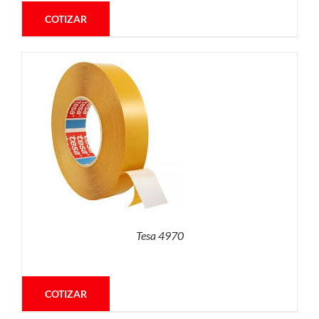
COTIZAR
Tesa 4970
COTIZAR