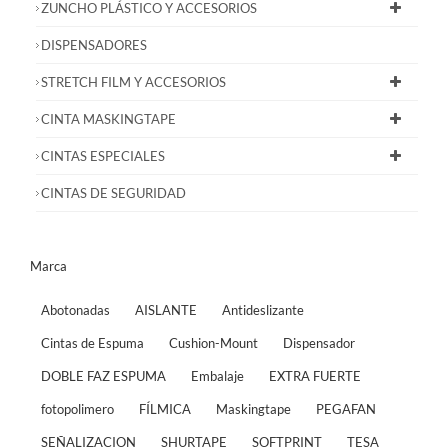
ZUNCHO PLÁSTICO Y ACCESORIOS
DISPENSADORES
STRETCH FILM Y ACCESORIOS
CINTA MASKINGTAPE
CINTAS ESPECIALES
CINTAS DE SEGURIDAD
Marca
Abotonadas
AISLANTE
Antideslizante
Cintas de Espuma
Cushion-Mount
Dispensador
DOBLE FAZ ESPUMA
Embalaje
EXTRA FUERTE
fotopolimero
FÍLMICA
Maskingtape
PEGAFAN
SEÑALIZACION
SHURTAPE
SOFTPRINT
TESA